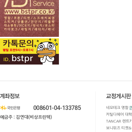
008601-04-133785
네모테크 명함
커틸다헤어 대학
예금주 : 김연대(비상프린텍)
TANCAR 렌트
보니위즈 티켓&