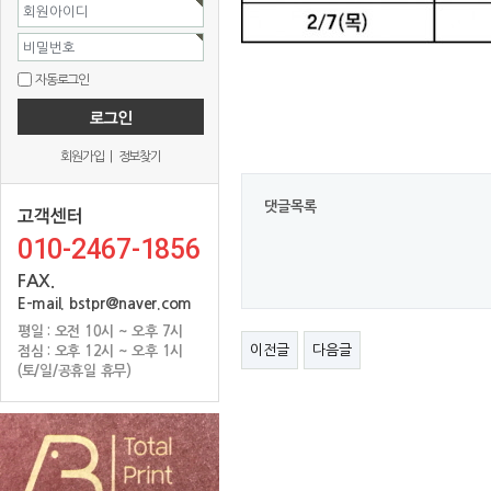
회원아이디
비밀번호
자동로그인
회원가입
|
정보찾기
댓글목록
010-2467-1856
FAX.
E-mail. bstpr@naver.com
평일 : 오전 10시 ~ 오후 7시
이전글
다음글
점심 : 오후 12시 ~ 오후 1시
(토/일/공휴일 휴무)